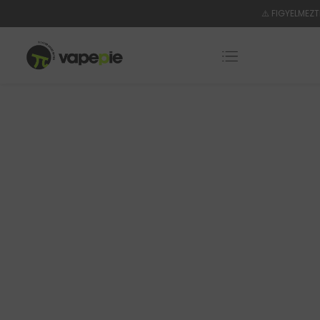
⚠️ FIGYELMEZT