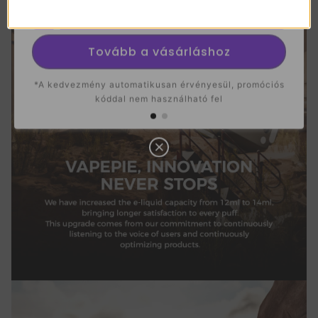
Vásároljon 10 3
O
N
Tovább a vásárláshoz
*A kedvezmény automatikusan érvényesül, promóciós
kóddal nem használható fel