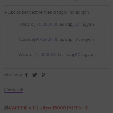
💎Akciós kedvezmények a tagok honlapján
Vásárolj
Ft30000.00
és kapj
2%
ingyen
Vásárolj
Ft45000.00
és kapj
5%
ingyen
Vásárolj
Ft100000.00
és kapj
8%
ingyen
részvény:
Részletek
🎁
VAPEPIE x TK Ultra 15000 PUFFS- 3