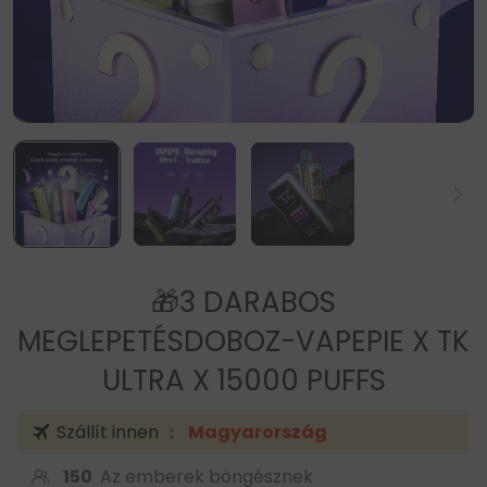
🎁3 DARABOS
MEGLEPETÉSDOBOZ-VAPEPIE X TK
ULTRA X 15000 PUFFS
Szállít innen ：
Magyarország
150
Az emberek böngésznek