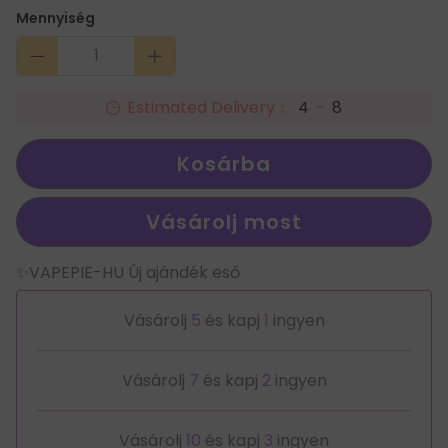
Mennyiség
Estimated Delivery：
4
-
8
Kosárba
Vásárolj most
✨VAPEPIE-HU Új ajándék eső
Vásárolj
5
és kapj
1
ingyen
Vásárolj
7
és kapj
2
ingyen
Vásárolj
10
és kapj
3
ingyen