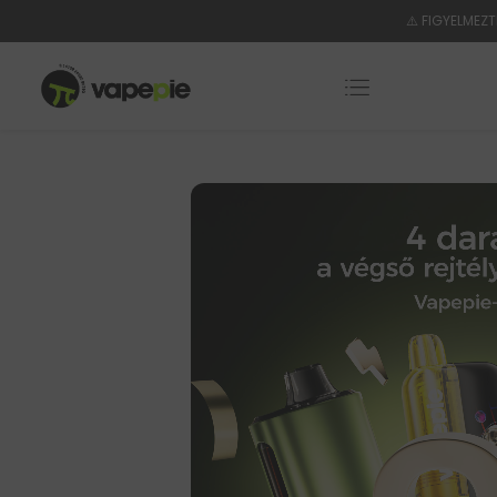
⚠️ FIGYELMEZT