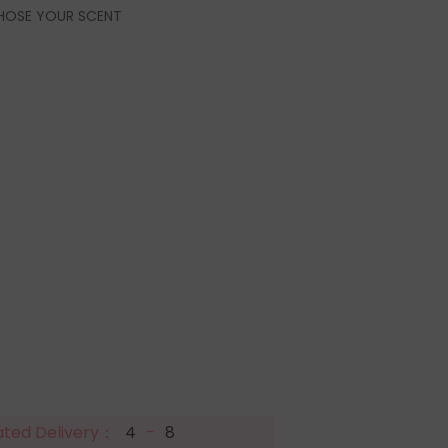
HOSE YOUR SCENT
ated Delivery：
4
-
8