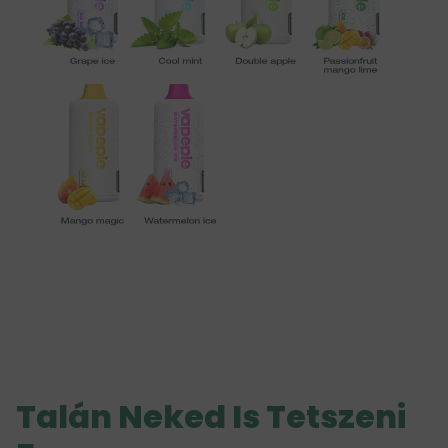
Talán Neked Is Tetszeni