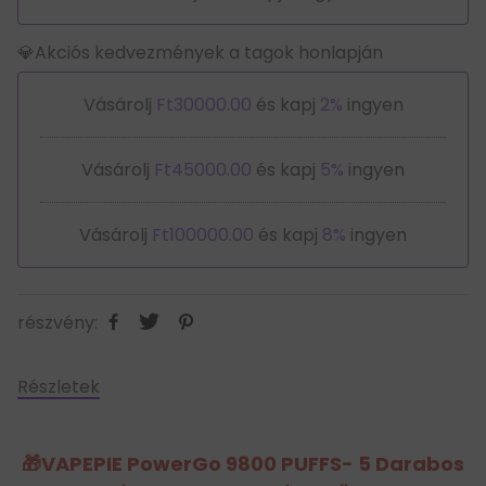
💎Akciós kedvezmények a tagok honlapján
Vásárolj
Ft30000.00
és kapj
2%
ingyen
Vásárolj
Ft45000.00
és kapj
5%
ingyen
Vásárolj
Ft100000.00
és kapj
8%
ingyen
részvény:
Részletek
🎁VAPEPIE PowerGo 9800 PUFFS- 5 Darabos