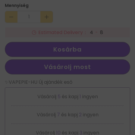
Mennyiség
Estimated Delivery：
4
-
8
Kosárba
Vásárolj most
✨VAPEPIE-HU Új ajándék eső
Vásárolj
5
és kapj
1
ingyen
Vásárolj
7
és kapj
2
ingyen
Vásárolj
10
és kapj
3
ingyen