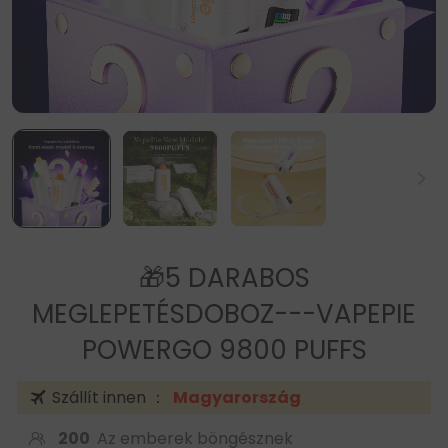
🎁5 DARABOS
MEGLEPETÉSDOBOZ---VAPEPIE
POWERGO 9800 PUFFS
Szállít innen ：
Magyarország
200
Az emberek böngésznek