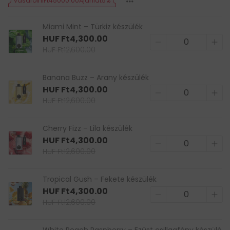
vásárolniFt45000.00Ajánlat5%
Miami Mint – Türkiz készülék
HUF Ft4,300.00
HUF Ft12,600.00
Banana Buzz – Arany készülék
HUF Ft4,300.00
HUF Ft12,600.00
Cherry Fizz – Lila készülék
HUF Ft4,300.00
HUF Ft12,600.00
Tropical Gush – Fekete készülék
HUF Ft4,300.00
HUF Ft12,600.00
White Peach Raspberry – Ezüst csillagfény készülé