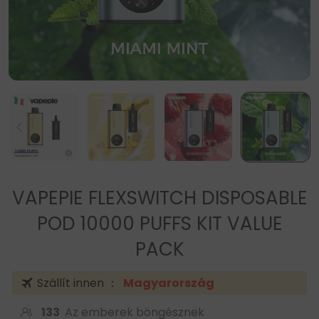
VAPEPIE FLEXSWITCH DISPOSABLE
POD 10000 PUFFS KIT VALUE
PACK
Szállít innen ：
Magyarország
133
Az emberek böngésznek