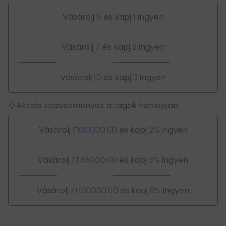
Vásárolj
5
és kapj
1
ingyen
Vásárolj
7
és kapj
2
ingyen
Vásárolj
10
és kapj
3
ingyen
💎Akciós kedvezmények a tagok honlapján
Vásárolj
Ft30000.00
és kapj
2%
ingyen
Vásárolj
Ft45000.00
és kapj
5%
ingyen
Vásárolj
Ft100000.00
és kapj
8%
ingyen