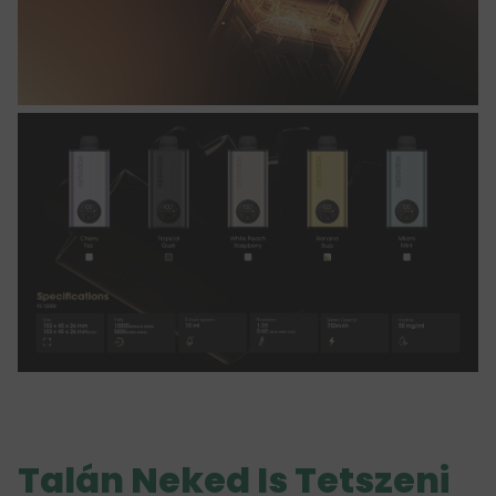
Talán Neked Is Tetszeni