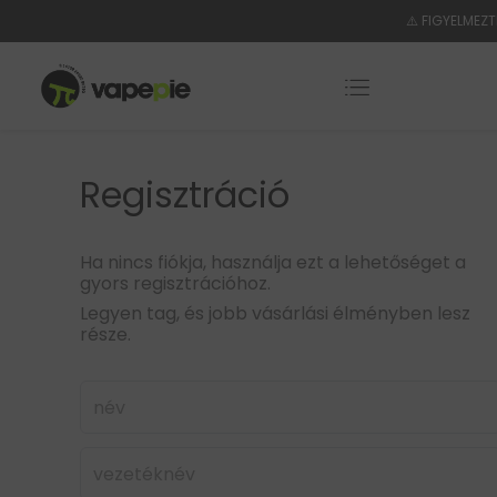
⚠️ FIGYELMEZT
Regisztráció
Ha nincs fiókja, használja ezt a lehetőséget a
gyors regisztrációhoz.
Legyen tag, és jobb vásárlási élményben lesz
része.