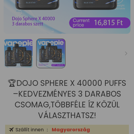
🏆DOJO SPHERE X 40000 PUFFS
–KEDVEZMÉNYES 3 DARABOS
CSOMAG,TÖBBFÉLE ÍZ KÖZÜL
VÁLASZTHATSZ!
Szállít innen ：
Magyarország