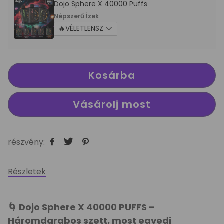
Dojo Sphere X 40000 Puffs
Népszerű Ízek
Kosárba
Vásárolj most
részvény:
Részletek
🌀 Dojo Sphere X 40000 PUFFS –
Háromdarabos szett, most egyedi