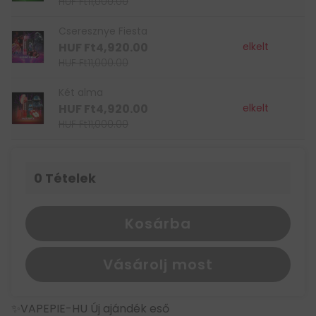
HUF Ft11,000.00
Cseresznye Fiesta
HUF Ft4,920.00
elkelt
HUF Ft11,000.00
Két alma
HUF Ft4,920.00
elkelt
HUF Ft11,000.00
0
Tételek
Kosárba
Vásárolj most
✨VAPEPIE-HU Új ajándék eső