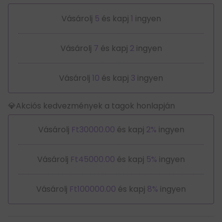
Vásárolj
5
és kapj
1
ingyen
Vásárolj
7
és kapj
2
ingyen
Vásárolj
10
és kapj
3
ingyen
💎Akciós kedvezmények a tagok honlapján
Vásárolj
Ft30000.00
és kapj
2%
ingyen
Vásárolj
Ft45000.00
és kapj
5%
ingyen
Vásárolj
Ft100000.00
és kapj
8%
ingyen