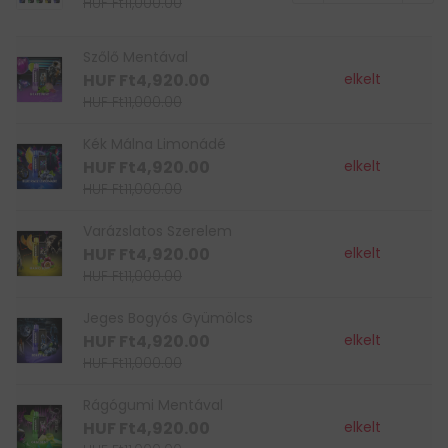
HUF Ft11,000.00
Szőlő Mentával
HUF Ft4,920.00
elkelt
HUF Ft11,000.00
Kék Málna Limonádé
HUF Ft4,920.00
elkelt
HUF Ft11,000.00
Varázslatos Szerelem
HUF Ft4,920.00
elkelt
HUF Ft11,000.00
Jeges Bogyós Gyümölcs
HUF Ft4,920.00
elkelt
HUF Ft11,000.00
Rágógumi Mentával
HUF Ft4,920.00
elkelt