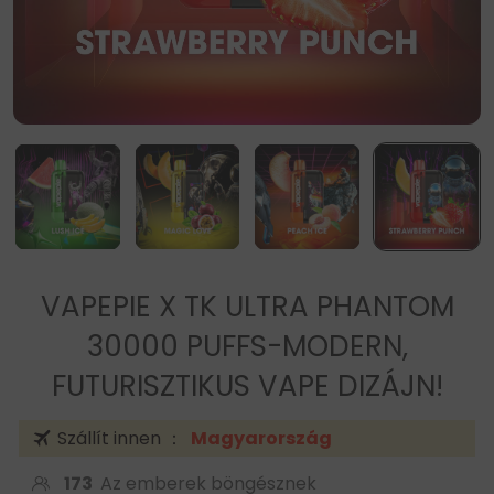
VAPEPIE X TK ULTRA PHANTOM
30000 PUFFS-MODERN,
FUTURISZTIKUS VAPE DIZÁJN!
Szállít innen ：
Magyarország
173
Az emberek böngésznek