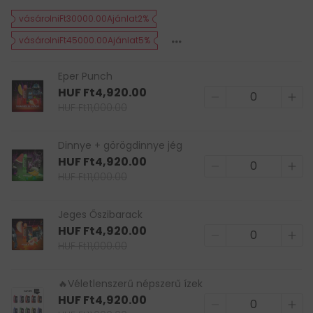
vásárolniFt30000.00Ajánlat2%
vásárolniFt45000.00Ajánlat5%
Eper Punch
HUF Ft4,920.00
HUF Ft11,000.00
Dinnye + görögdinnye jég
HUF Ft4,920.00
HUF Ft11,000.00
Jeges Őszibarack
HUF Ft4,920.00
HUF Ft11,000.00
🔥Véletlenszerű népszerű ízek
HUF Ft4,920.00